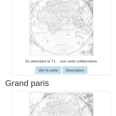
En attendant le T1... une carte collaborative
Voir la carte
Description
Grand paris