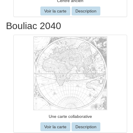
Centre ancien
Voir la carte
Description
Bouliac 2040
Une carte collaborative
Voir la carte
Description