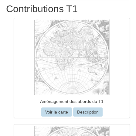
Contributions T1
Aménagement des abords du T1
Voir la carte
Description