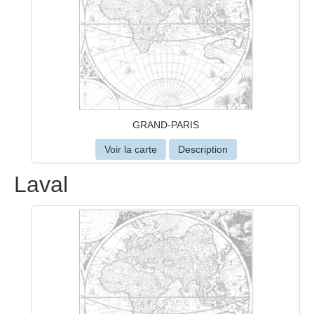
GRAND-PARIS
Voir la carte
Description
Laval